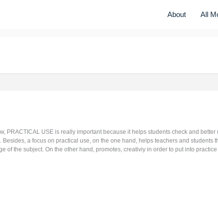
About
All M
ew, PRACTICAL USE is really important because it helps students check and better 
. Besides, a focus on practical use, on the one hand, helps teachers and students th
 of the subject. On the other hand, promotes, creativiy in order to put into practice