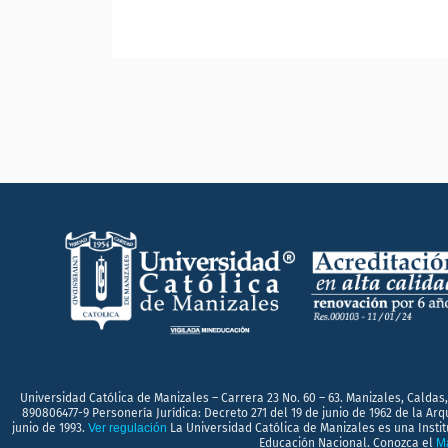
Universidad Católica de Manizales – Carrera 23 No. 60 – 63. Manizales, Caldas,
890806477-9 Personería Jurídica: Decreto 271 del 19 de junio de 1962 de la Ar
junio de 1993.
Ver regulación
La Universidad Católica de Manizales es una Instit
Educación Nacional. Conozca el
Ma