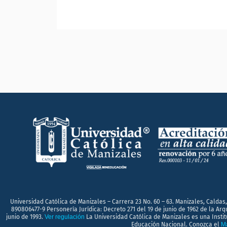
Universidad Católica de Manizales – Carrera 23 No. 60 – 63. Manizales, Caldas,
890806477-9 Personería Jurídica: Decreto 271 del 19 de junio de 1962 de la Ar
junio de 1993.
Ver regulación
La Universidad Católica de Manizales es una Instit
Educación Nacional. Conozca el
Ma