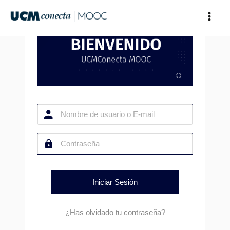
Ir
al
contenido
¿Has olvidado tu contraseña?