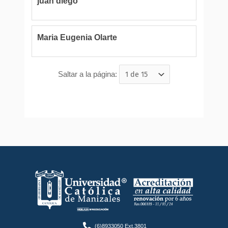
juan diego
Maria Eugenia Olarte
Saltar a la página:
(6)8933050 Ext.3801