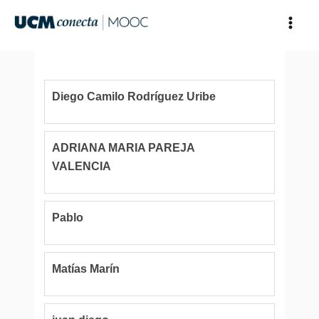
Ir
al
contenido
Diego Camilo Rodríguez Uribe
ADRIANA MARIA PAREJA
VALENCIA
Pablo
Matías Marín