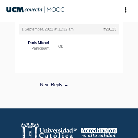
Skip
to
content
1 September, 2022 at 11:32 am
#28123
Doris Michel
Ok
Participant
Next Reply
→