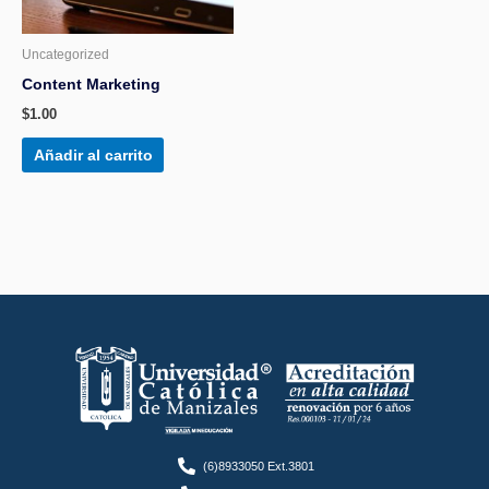
Uncategorized
Content Marketing
$
1.00
Añadir al carrito
(6)8933050 Ext.3801