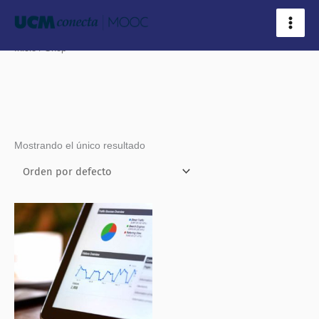
Ir
al
contenido
Inicio
/ Shop
Mostrando el único resultado