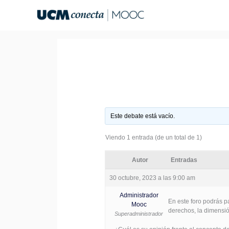
Ir
al
contenido
Este debate está vacío.
Viendo 1 entrada (de un total de 1)
Autor
Entradas
30 octubre, 2023 a las 9:00 am
Administrador
En este foro podrás p
Mooc
derechos, la dimensió
Superadministrador