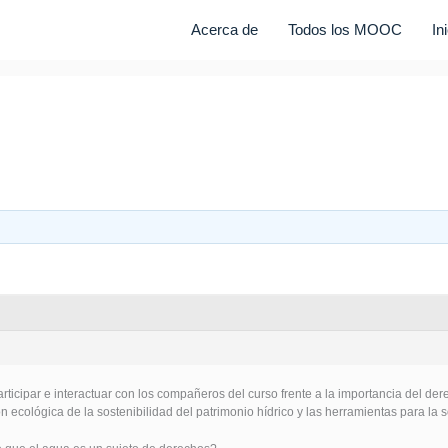
Acerca de
Todos los MOOC
In
articipar e interactuar con los compañeros del curso frente a la importancia del de
n ecológica de la sostenibilidad del patrimonio hídrico y las herramientas para la 