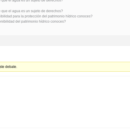
e que el agua es un sujeto de derechos?
e que el agua es un sujeto de derechos?
ibilidad para la protección del patrimonio hídrico conoces?
nibilidad del patrimonio hídrico conoces?
ste debate.