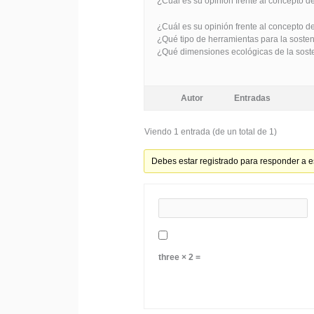
¿Cuál es su opinión frente al concepto d
¿Cuál es su opinión frente al concepto d
¿Qué tipo de herramientas para la sosten
¿Qué dimensiones ecológicas de la soste
Autor
Entradas
Viendo 1 entrada (de un total de 1)
Debes estar registrado para responder a e
three × 2 =