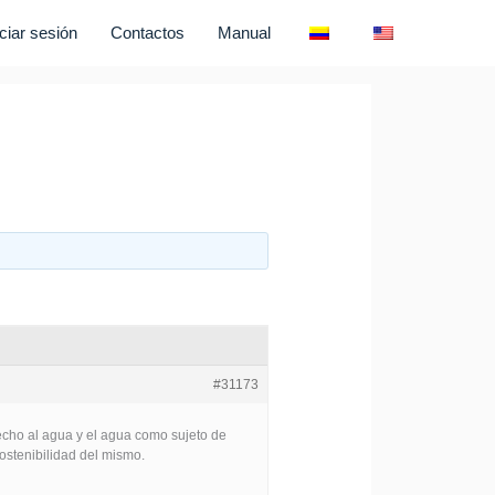
iciar sesión
Contactos
Manual
#31173
recho al agua y el agua como sujeto de
sostenibilidad del mismo.