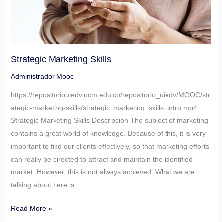
Strategic Marketing Skills
Administrador Mooc
https://repositoriouiedv.ucm.edu.co/repositorio_uiedv/MOOC/str
ategic-marketing-skills/strategic_marketing_skills_intro.mp4
Strategic Marketing Skills Descripción The subject of marketing
contains a great world of knowledge. Because of this, it is very
important to find our clients effectively, so that marketing efforts
can really be directed to attract and maintain the identified
market. However, this is not always achieved. What we are
talking about here is
Read More »