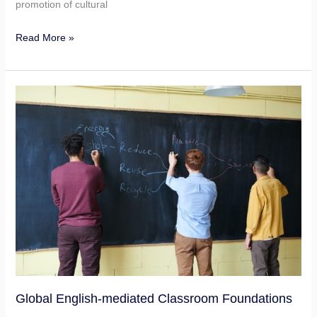
promotion of cultural
Read More »
Global
English-
mediated
Classroom
Foundations
Global English-mediated Classroom Foundations