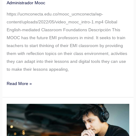
Administrador Mooc
https://ucmconecta.edu.co/mooc_ucmconecta/wp-
content/uploads/2022/05/video_mooc_intro-1.mp4 Global
English-mediated Classroom Foundations Descripción This
MOOC has the future EMI professors in mind. It seeks to train
teachers to start thinking of their EMI classroom by providing
them with reflection topics on their class environment, activities
they can adapt into their lessons and digital tools they can use
to make their lessons appealing,
Read More »
Integrating
Digital
tools
into