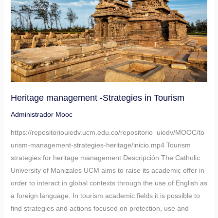
Tourism
Heritage management -Strategies in Tourism
Administrador Mooc
https://repositoriouiedv.ucm.edu.co/repositorio_uiedv/MOOC/to
urism-management-strategies-heritage/inicio.mp4 Tourism
strategies for heritage management Descripción The Catholic
University of Manizales UCM aims to raise its academic offer in
order to interact in global contexts through the use of English as
a foreign language. In tourism academic fields it is possible to
find strategies and actions focused on protection, use and