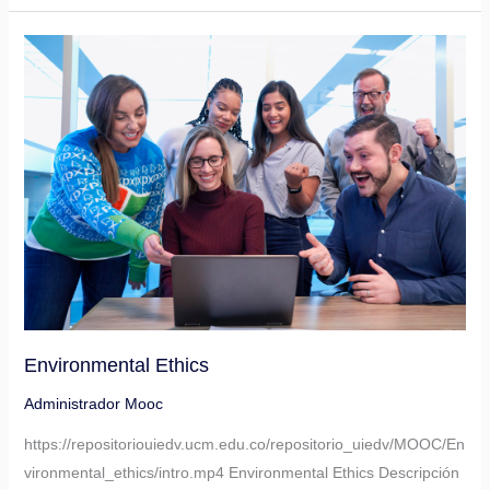
Environmental
Ethics
Environmental Ethics
Administrador Mooc
https://repositoriouiedv.ucm.edu.co/repositorio_uiedv/MOOC/En
vironmental_ethics/intro.mp4 Environmental Ethics Descripción